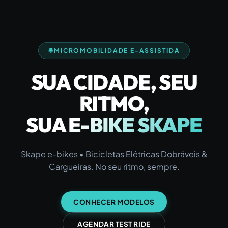
MICROMOBILIDADE E-ASSISTIDA
SUA CIDADE, SEU
RITMO,
SUA E-BIKE SKAPE
Skape e-bikes • Bicicletas Elétricas Dobráveis &
Cargueiras. No seu ritmo, sempre.
CONHECER MODELOS
AGENDAR TEST RIDE