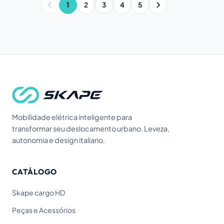
1
2
3
4
5
Mobilidade elétrica inteligente para
transformar seu deslocamento urbano. Leveza,
autonomia e design italiano.
CATÁLOGO
Skape cargo HD
Peças e Acessórios