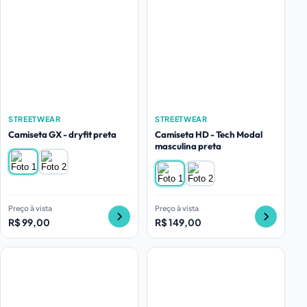
STREETWEAR
STREETWEAR
Camiseta GX - dryfit preta
Camiseta HD - Tech Modal
masculina preta
Preço à vista
Preço à vista
R$ 99,00
R$ 149,00