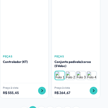
PEÇAS
PEÇAS
Controlador (KT)
Conjunto pedivela/coroa
(SVeloc)
Preço à vista
Preço à vista
R$ 555,45
R$ 264,67