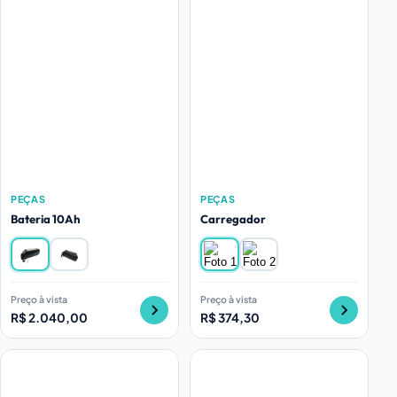
PEÇAS
PEÇAS
Bateria 10Ah
Carregador
Preço à vista
Preço à vista
R$ 2.040,00
R$ 374,30