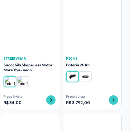
STREETWEAR
PEÇAS
Sacochila Skape Less Motor
Bateria 20Ah
More You - neon
Preço à vista
Preço à vista
R$ 34,00
R$ 3.792,00